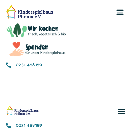
0231 458159
0231 458159