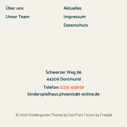
Über uns
Aktuelles
Unser Team
Impressum
Datenschutz
Schwarzer Weg 86
44309 Dortmund
Telefon:
0231 458159
kinderspielhaus.phoenix@t-online.de
© 2020 Kindergarten Theme by
VamTam
|
Icons by Freepik