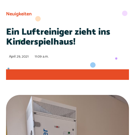
Neuigkeiten
Ein Luftreiniger zieht ins
Kinderspielhaus!
April 29, 2021
11:09 a.m.