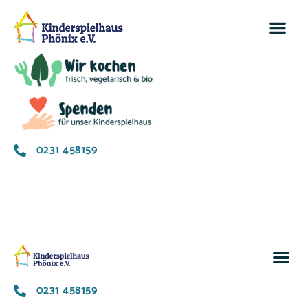
0231 458159
0231 458159